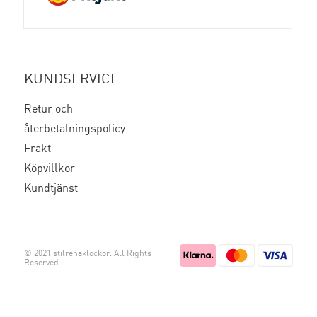
INSTAGRAM
FACEBOOK
KUNDSERVICE
Retur och
återbetalningspolicy
Frakt
Köpvillkor
Kundtjänst
© 2021 stilrenaklockor. All Rights
Reserved