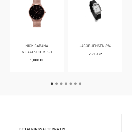
NICK CABANA
JACOB JENSEN 896
NILAYA SUIT MESH
2,910
kr
1,800
kr
BETALNINGSALTERNATIV