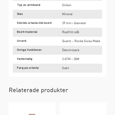
Typ av armband
Silikon
Glas
Mineral
Storlek urtavla inkl boett
39 mm i diameter
Boett material
Rostfritt stål
Urverk
Quartz – Ronda Swiss Made
Ovriga funktioner
Datumvisare
Vattentalig
3 ATM – 30M
Farg pa urtavla
Svart
Relaterade produkter