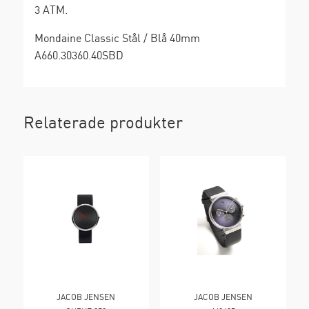
3 ATM.
Mondaine Classic Stål / Blå 40mm
A660.30360.40SBD
Relaterade produkter
JACOB JENSEN
JACOB JENSEN