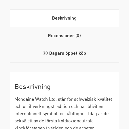
Beskrivning
Recensioner (0)
30 Dagars öppet köp
Beskrivning
Mondaine Watch Ltd. står för schweizisk kvalitet
och urtillverkningstradition och har blivit en
internationell symbol för pålitlighet. Idag är de
också ett av de första koldioxidneutrala
klockföretagen i världen och de arbetar